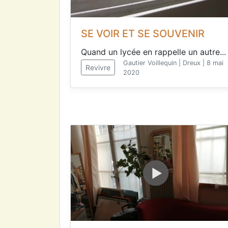
SE VOIR ET SE SOUVENIR
Quand un lycée en rappelle un autre...
Gautier Voillequin | Dreux | 8 mai
Revivre
2020