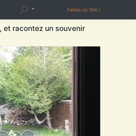
Faites un film !
, et racontez un souvenir