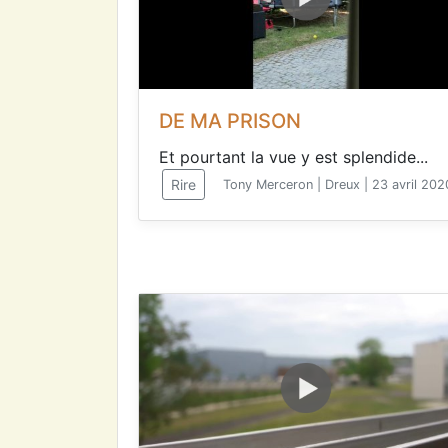
DE MA PRISON
Et pourtant la vue y est splendide...
Rire
Tony Merceron | Dreux | 23 avril 202