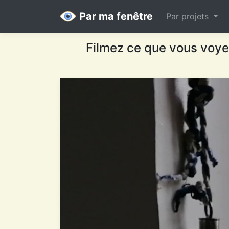
Par ma fenêtre
Par projets
Filmez ce que vous voyez