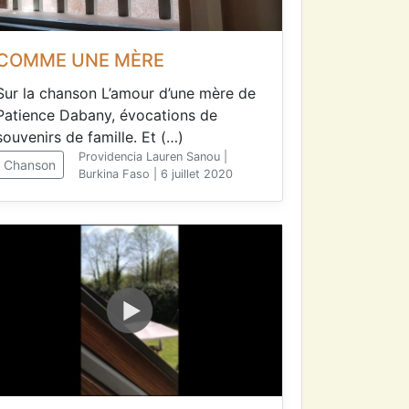
COMME UNE MÈRE
Sur la chanson L’amour d’une mère de
Patience Dabany, évocations de
souvenirs de famille. Et (…)
Providencia Lauren Sanou |
Chanson
Burkina Faso | 6 juillet 2020