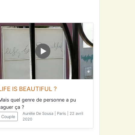
LIFE IS BEAUTIFUL ?
Mais quel genre de personne a pu
taguer ça ?
Aurélie De Sousa | Paris | 22 avril
Couple
2020