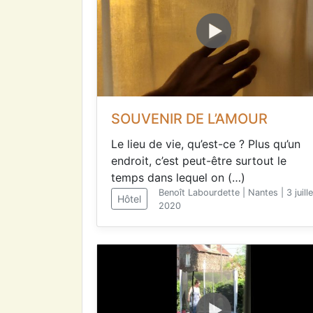
SOUVENIR DE L’AMOUR
Le lieu de vie, qu’est-ce ? Plus qu’un
endroit, c’est peut-être surtout le
temps dans lequel on (…)
Benoît Labourdette | Nantes | 3 juille
Hôtel
2020