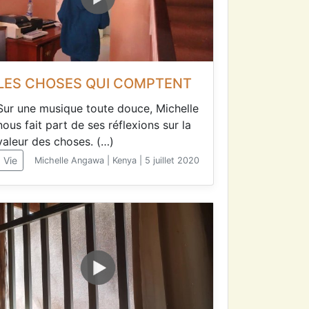
LES CHOSES QUI COMPTENT
Sur une musique toute douce, Michelle
nous fait part de ses réflexions sur la
valeur des choses. (…)
Vie
Michelle Angawa | Kenya | 5 juillet 2020