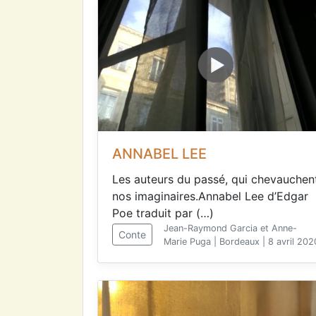
ANNABEL LEE
Les auteurs du passé, qui chevauchen
nos imaginaires.Annabel Lee d’Edgar
Poe traduit par (…)
Jean-Raymond Garcia et Anne-
Conte
Marie Puga | Bordeaux | 8 avril 202