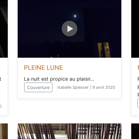
PLEINE LUNE
t
La nuit est propice au plaisir...
Couverture
Isabelle Spiesser | 9 avril 2020
0