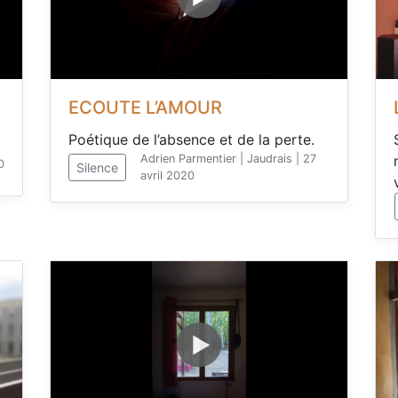
ECOUTE L’AMOUR
Poétique de l’absence et de la perte.
Adrien Parmentier | Jaudrais | 27
0
Silence
avril 2020