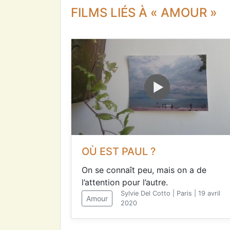
FILMS LIÉS À « AMOUR »
OÙ EST PAUL ?
On se connaît peu, mais on a de
l’attention pour l’autre.
Sylvie Del Cotto | Paris | 19 avril
Amour
2020