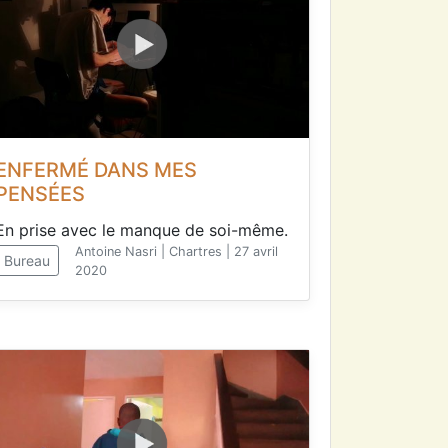
ENFERMÉ DANS MES
PENSÉES
En prise avec le manque de soi-même.
Antoine Nasri | Chartres | 27 avril
Bureau
2020