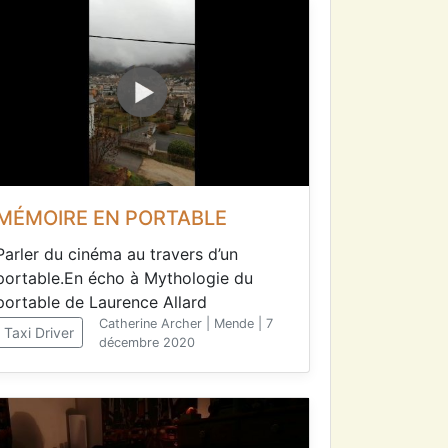
MÉMOIRE EN PORTABLE
Parler du cinéma au travers d’un
portable.En écho à Mythologie du
portable de Laurence Allard
Catherine Archer | Mende | 7
Taxi Driver
décembre 2020