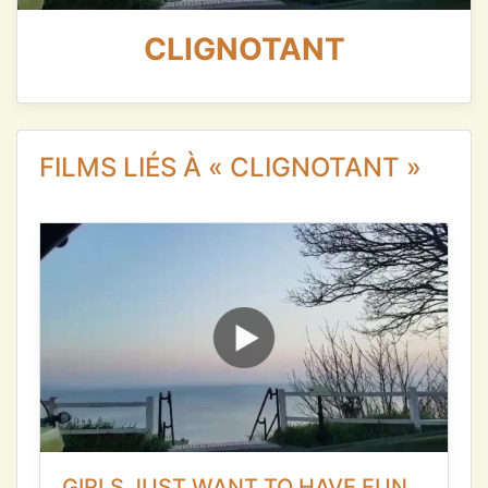
CLIGNOTANT
FILMS LIÉS À « CLIGNOTANT »
GIRLS JUST WANT TO HAVE FUN