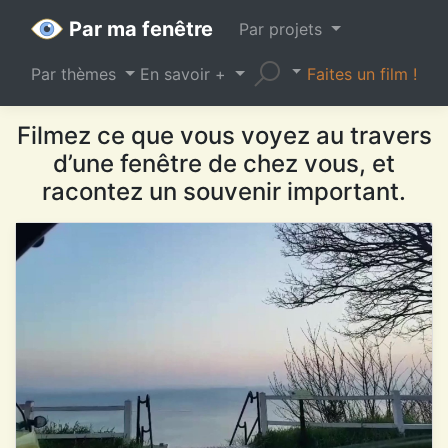
Par ma fenêtre
Par projets
Par thèmes
En savoir +
Faites un film !
Filmez ce que vous voyez au travers
d’une fenêtre de chez vous, et
racontez un souvenir important.