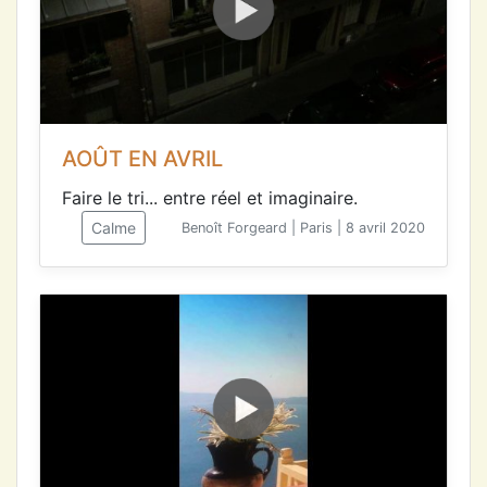
AOÛT EN AVRIL
Faire le tri... entre réel et imaginaire.
Calme
Benoît Forgeard | Paris | 8 avril 2020