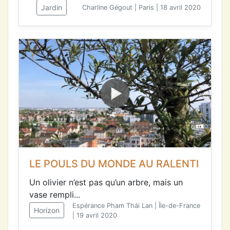
Jardin
Charline Gégout | Paris | 18 avril 2020
LE POULS DU MONDE AU RALENTI
Un olivier n’est pas qu’un arbre, mais un
vase rempli...
Espérance Pham Thái Lan | Île-de-France
Horizon
| 19 avril 2020