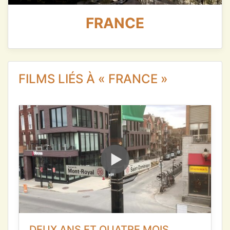
FRANCE
FILMS LIÉS À « FRANCE »
DEUX ANS ET QUATRE MOIS