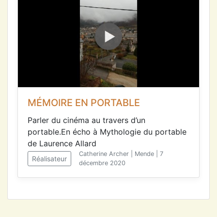
MÉMOIRE EN PORTABLE
Parler du cinéma au travers d’un
portable.En écho à Mythologie du portable
de Laurence Allard
Catherine Archer | Mende | 7
Réalisateur
décembre 2020