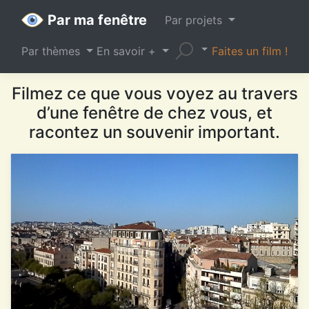
Par ma fenêtre
Par projets
Par thèmes
En savoir +
Faites un film !
Filmez ce que vous voyez au travers
d’une fenêtre de chez vous, et
racontez un souvenir important.