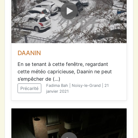
DAANIN
En se tenant à cette fenêtre, regardant
cette météo capricieuse, Daanin ne peut
s’empêcher de (…)
Fadima Bah | Noisy-le-Grand | 21
Précarité
janvier 2021