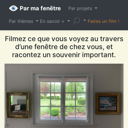
Par ma fenêtre
Par projets
Par thèmes
En savoir +
Faites un film !
Filmez ce que vous voyez au travers
d’une fenêtre de chez vous, et
racontez un souvenir important.