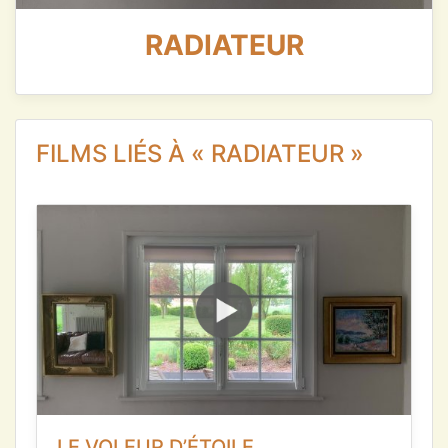
RADIATEUR
FILMS LIÉS À « RADIATEUR »
LE VOLEUR D’ÉTOILE