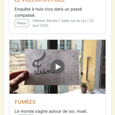
Enquête à huis-clos dans un passé
compassé.
Clément Serrano | Sailly-sur-la-Lys | 23
Piano
avril 2020
FUMÉES
Le monde s’agite autour de soi, muet.