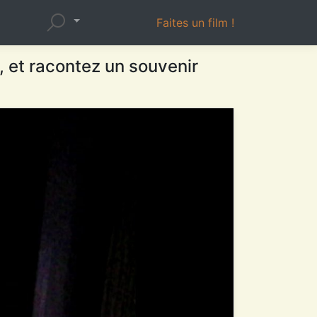
Faites un film !
, et racontez un souvenir