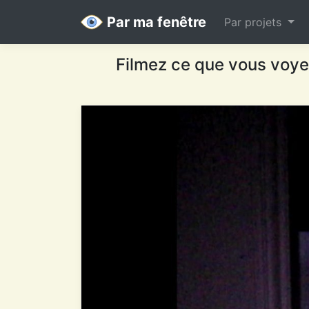
Par ma fenêtre
Par projets
Filmez ce que vous voyez